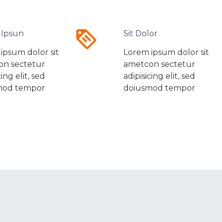


 Ipsun
Sit Dolor
ipsum dolor sit
Lorem ipsum dolor sit
on sectetur
ametcon sectetur
cing elit, sed
adipisicing elit, sed
mod tempor
doiusmod tempor