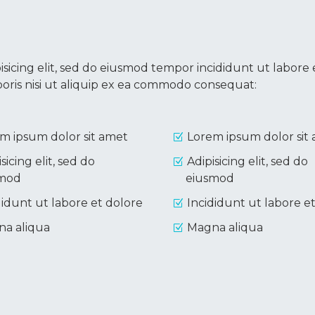
isicing elit, sed do eiusmod tempor incididunt ut labore
boris nisi ut aliquip ex ea commodo consequat:
m ipsum dolor sit amet
Lorem ipsum dolor sit
sicing elit, sed do
Adipisicing elit, sed do
smod
eiusmod
didunt ut labore et dolore
Incididunt ut labore e
a aliqua
Magna aliqua