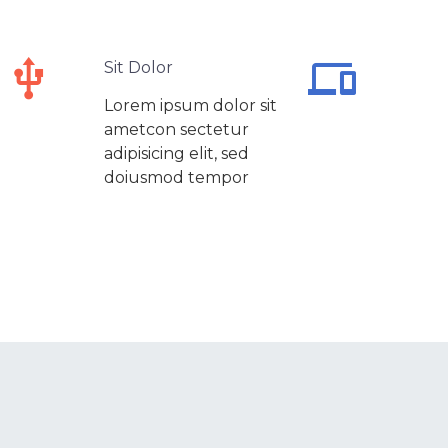




Sit Dolor
Lorem ipsum dolor sit
ametcon sectetur
adipisicing elit, sed
doiusmod tempor