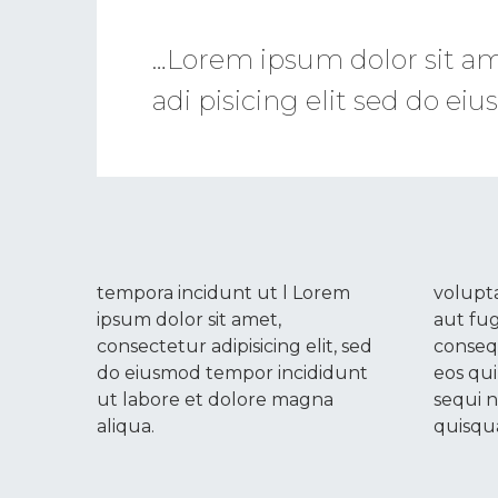
…Lorem ipsum dolor sit am
adi pisicing elit sed do e
tempora incidunt ut l Lorem
volupta
ipsum dolor sit amet,
aut fug
consectetur adipisicing elit, sed
conseq
do eiusmod tempor incididunt
eos qu
ut labore et dolore magna
sequi 
aliqua.
quisq