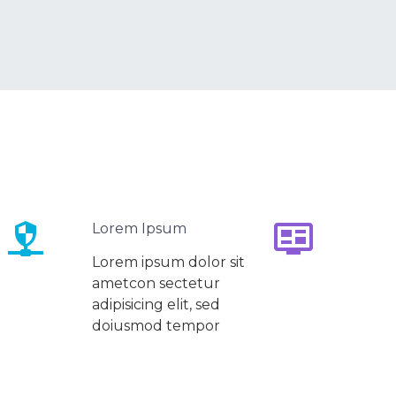




Lorem Ipsum
Lorem ipsum dolor sit
ametcon sectetur
adipisicing elit, sed
doiusmod tempor