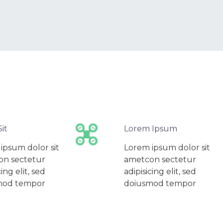


it
Lorem Ipsum
ipsum dolor sit
Lorem ipsum dolor sit
on sectetur
ametcon sectetur
cing elit, sed
adipisicing elit, sed
mod tempor
doiusmod tempor