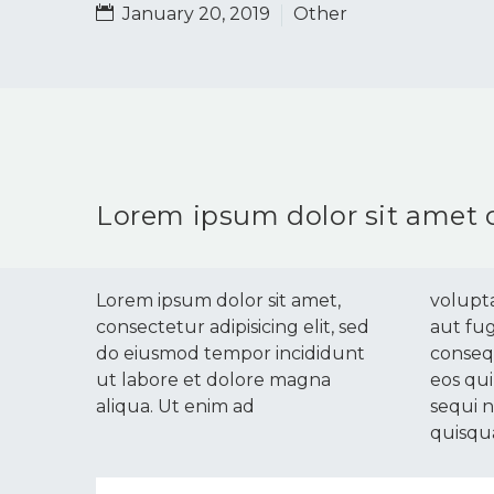
January 20, 2019
Other
Lorem ipsum dolor sit amet 
Lorem ipsum dolor sit amet,
volupta
consectetur adipisicing elit, sed
aut fug
do eiusmod tempor incididunt
conseq
ut labore et dolore magna
eos qu
aliqua. Ut enim ad
sequi 
quisq