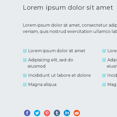
Lorem ipsum dolor sit amet
Lorem ipsum dolor sit amet, consectetur adip
veniam, quis nostrud exercitation ullamco la
Lorem ipsum dolor sit amet
Lore
Adipisicing elit, sed do
Adipi
eiusmod
eiu
Incididunt ut labore et dolore
Inci
Magna aliqua
Magn