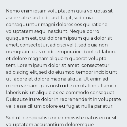
Nemo enim ipsam voluptatem quia voluptas sit
aspernatur aut odit aut fugit, sed quia
consequuntur magni dolores eos qui ratione
voluptatem sequi nesciunt. Neque porro
quisquam est, qui dolorem ipsum quia dolor sit
amet, consectetur, adipisci velit, sed quia non
numquam eius modi tempora incidunt ut labore
et dolore magnam aliquam quaerat volupta
tem. Lorem ipsum dolor sit amet, consectetur
adipisicing elit, sed do eiusmod tempor incididunt
ut labore et dolore magna aliqua. Ut enim ad
minim veniam, quis nostrud exercitation ullamco
laboris nisi ut aliquip ex ea commodo consequat.
Duis aute irure dolor in reprehenderit in voluptate
velit esse cillum dolore eu fugiat nulla pariatur.
Sed ut perspiciatis unde omnis iste natus error sit
voluptatem accusantium doloremque