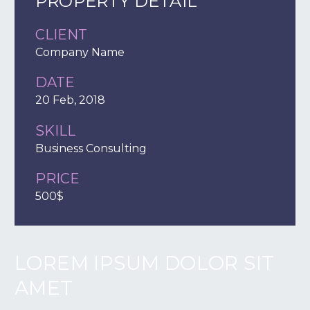
PROPERTY DETAIL
CLIENT
Company Name
DATE
20 Feb, 2018
SKILL
Business Consulting
PRICE
500$
LOREM IPSUM DOLOR SIT
AMET