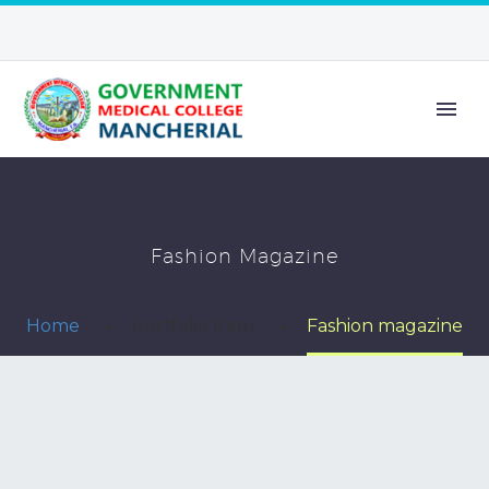
Fashion Magazine
Home
Portfolio Item
Fashion magazine